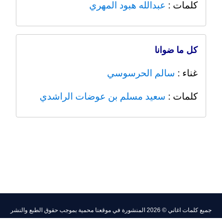
كلمات :
عبدالله هبود المهري
كل ما ضوانا
غناء :
سالم الحرسوسي
كلمات :
سعيد مسلم بن عوضات الراشدي
جميع
كلمات اغاني
© 2026 المنشورة في موقعنا محمية بموجب حقوق الطبع والنشر