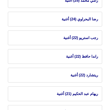
رامي محمد
(25) أغنية
رضا البحراوي
(24) أغنية
رجب استريو
(22) أغنية
راندا حافظ
(22) أغنية
ريتشارد
(22) أغنية
ريهام عبد الحكيم
(21) أغنية