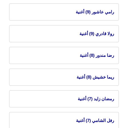
رامي عاشور
(9) أغنية
رولا قادري
(9) أغنية
رضا مندور
(8) أغنية
ريما خشيش
(8) أغنية
رمضان زايد
(7) أغنية
رفل الشامي
(7) أغنية