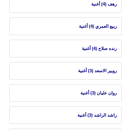
رهف
(4) أغنية
ربيع العمري
(4) أغنية
رنده صلاح
(4) أغنية
روبير الاسعد
(3) أغنية
روان عليان
(3) أغنية
راشد الراشد
(3) أغنية