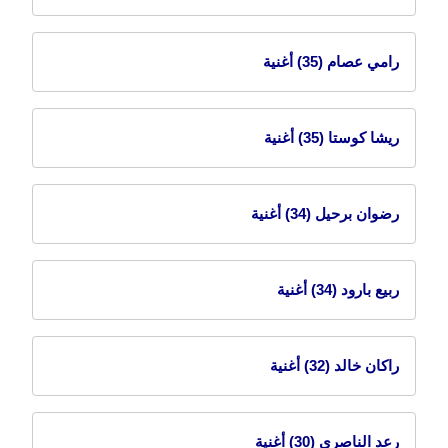
رامي عصام
(35) أغنية
ريشا كوستا
(35) أغنية
رضوان برحيل
(34) أغنية
ربيع بارود
(34) أغنية
راكان خالد
(32) أغنية
رعد الناصري
(30) أغنية