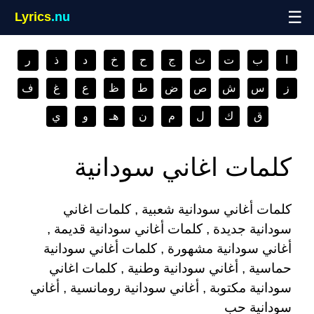
☰
Lyrics
.nu
ا
ب
ت
ث
ج
ح
خ
د
ذ
ر
ز
س
ش
ص
ض
ط
ظ
ع
غ
ف
ق
ك
ل
م
ن
هـ
و
ي
كلمات اغاني سودانية
كلمات أغاني سودانية شعبية , كلمات اغاني
سودانية جديدة , كلمات أغاني سودانية قديمة ,
أغاني سودانية مشهورة , كلمات أغاني سودانية
حماسية , أغاني سودانية وطنية , كلمات اغاني
سودانية مكتوبة , أغاني سودانية رومانسية , أغاني
سودانية حب