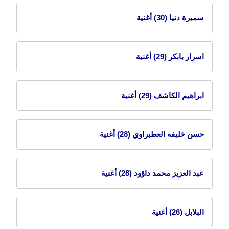
سميرة دنيا
(30) أغنية
اسرار بابكر
(29) أغنية
ابراهيم الكاشف
(29) أغنية
حسن خليفه العطبراوي
(28) أغنية
عبد العزيز محمد داؤود
(28) أغنية
البلابل
(26) أغنية