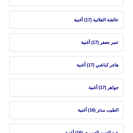
عائشة الفلاتية
(17) أغنية
عمر جعفر
(17) أغنية
هاجر كباشي
(17) أغنية
جواهر
(17) أغنية
الطيب مدثر
(16) أغنية
عبد العزيز العميري
(16) أغنية