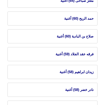
معتز صباحى
(64) أغنية
حمد الريح
(60) أغنية
صلاح بن البادية
(60) أغنية
فرقه عقد الجلاد
(59) أغنية
زيدان ابراهيم
(58) أغنية
نادر خضر
(58) أغنية