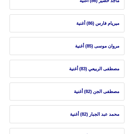
ماجد خضير
(86) أغنية
ميريام فارس
(86) أغنية
مروان موسى
(85) أغنية
مصطفى الربيعي
(83) أغنية
مصطفى الجن
(82) أغنية
محمد عبد الجبار
(82) أغنية