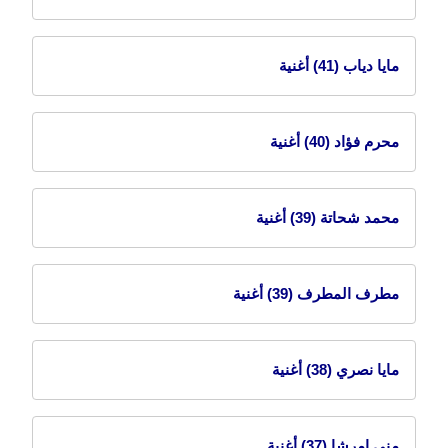
مايا دياب
(41) أغنية
محرم فؤاد
(40) أغنية
محمد شحاتة
(39) أغنية
مطرف المطرف
(39) أغنية
مايا نصري
(38) أغنية
منى امرشا
(37) أغنية