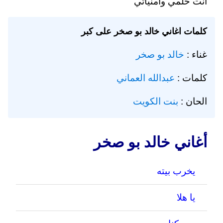
انت حلمي وامنياتي
كلمات اغاني خالد بو صخر على كبر
غناء :
خالد بو صخر
كلمات :
عبدالله العماني
الحان :
بنت الكويت
أغاني خالد بو صخر
يخرب بيته
يا هلا