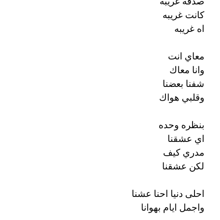
صدفه غريبه
كانت غريبه
اه غريبه
معاي انت
وانا معاك
شفنا بعضنا
وقلبي هواك
بنظره وحده
اي عشقنا
مدري كيف
لكن عشقنا
احلى دنيا احنا عشنا
واجمل ايام بهوانا