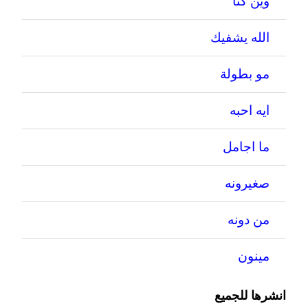
وين كنا
الله يشفيك
مو بطولة
ايه احبه
ما اجامل
صغيرونه
من دونه
مينون
انشرها للجميع