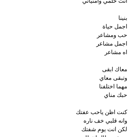
انت حلمي وامنياتي
بنينا
اجمل حياة
حب ومشاعر
اجمل مشاعر
اه مشاعر
معاك ابقى
وتبقى معاي
مهما اختلفنا
حبك مناي
كنت اظن ياحب عفتك
وانه قلبي خف ناره
لكن انت يوم شفتك