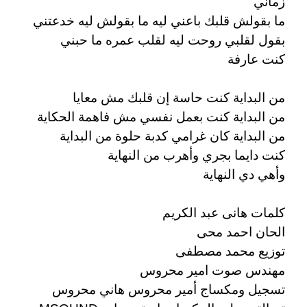
زماني
ما بقولش قلبك باعني ليه ما بقولش ليه خدعتني
بقول لقلبي روحت ليه لقلب عمره ما حبني
كنت عارفة
من البداية كنت حاسة إن قلبك مش معايا
من البداية كنت بعمل نفسي مش فاهمة الحكاية
من البداية كان غرامي كدبة حلوة من البداية
كنت دايما بجري وأهرب من النهاية
وأهي دي النهاية
كلمات هانى عبد الكريم
الحان احمد محى
توزيع محمد مصطفى
مهندس صوت امير محروس
تسجيل ومكساج أمير محروس هاني محروس