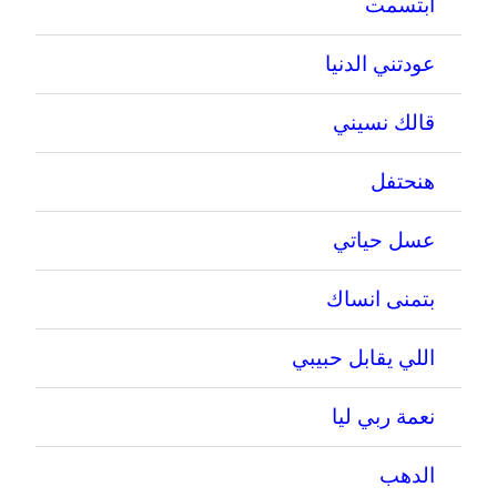
ابتسمت
عودتني الدنيا
قالك نسيني
هنحتفل
عسل حياتي
بتمنى انساك
اللي يقابل حبيبي
نعمة ربي ليا
الدهب