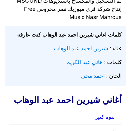
تم التسجيل والمكساج باستديوهات MSOUND
إنتاج شركة فري ميوزيك نصر محروس Free
Music Nasr Mahrous
كلمات اغاني شيرين احمد عبد الوهاب كنت عارفه
غناء :
شيرين احمد عبد الوهاب
كلمات :
هاني عبد الكريم
الحان :
احمد محي
أغاني شيرين احمد عبد الوهاب
بتوه كتير