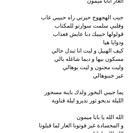
العار ابابا ميمون
جيب الهجهوج حيرني راه حبيبي غاب
وقلبي سلمت سوارتو للمكتاب
قولولها حبيبك دبا عايش فعذاب
ودوايا هيا
كيف الهبيل و ليت انا تبدل حالي
مسكون بيها و ديما شاغله بالي
وليت مجنون و ليت بوهالي
غير جيبوهالي
يما جيبي البخور ولدك باينة مسحور
الليلة ندبحو ثور نديرو ليلة قناوية
الله الله يا بابا ميمون
و المحسادة غير فوتونا العار لما قيلونا