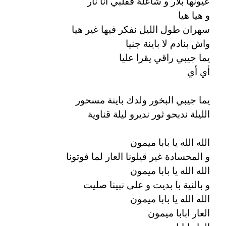
عيونها بلار و شاعلة فقلبي انا نار
و هيا هيا
سهران طول الليل نفكر فيها غير هيا
واش بنادم لا باينة جنيا
يما جيبي راقي يقرا عليا
أي أي
يما جيبي البخور ولدك باينة مسحور
الليلة ندبحو ثور نديرو ليلة قناوية
الله الله يا بابا ميمون
و المحسادة غير قيلونا العار لما فوتونا
الله الله يا بابا ميمون
و بالنية با بديت و على نبينا صليت
الله الله يا بابا ميمون
العار ابابا ميمون