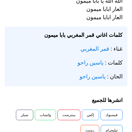
الله الله يا بابا ميمون
العار ابابا ميمون
العار ابابا ميمون
كلمات اغاني قمر المغربي بابا ميمون
غناء :
قمر المغربي
كلمات :
ياسين راحو
الحان :
ياسين راحو
انشرها للجميع
فيسبوك
إكس
بينترست
واتساب
تمبلر
تيليجرام
ريديت